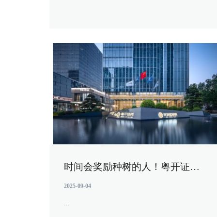
时间会奖励种树的人！粤开证券诠释“慢投资”之道
2025-09-04
...