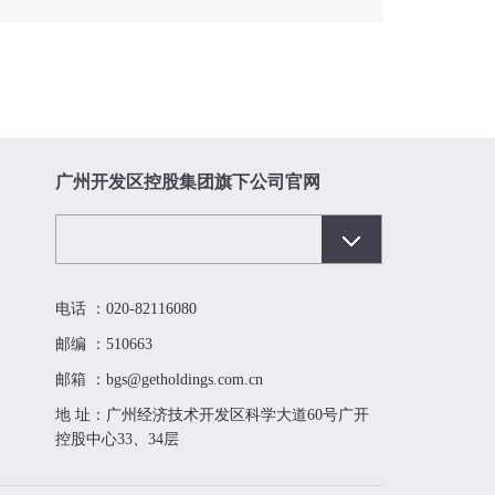
广州开发区控股集团旗下公司官网
电话 ：020-82116080
邮编 ：510663
邮箱 ：bgs@getholdings.com.cn
地 址：广州经济技术开发区科学大道60号广开
控股中心33、34层