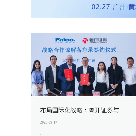
布局国际化战略：粤开证券与瑞士私募股权投资公司Falco签署战略合作谅解备忘录
2025-09-17
...