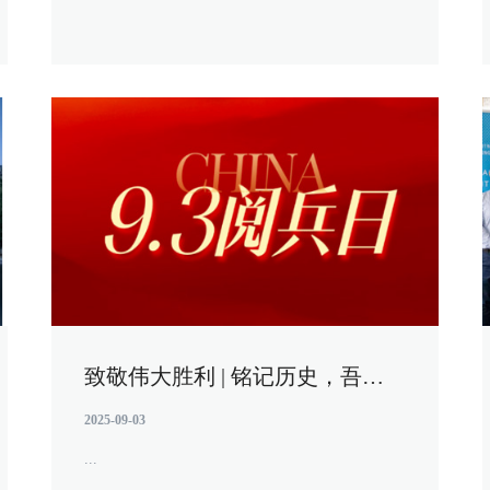
致敬伟大胜利 | 铭记历史，吾辈自强
2025-09-03
...