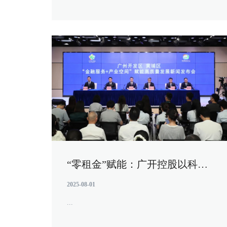
“零租金”赋能：广开控股以科技金融助力黄埔“12136”产业体系腾飞
2025-08-01
...