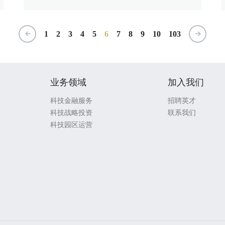
1
2
3
4
5
6
7
8
9
10
103
业务领域
加入我们
科技金融服务
招聘英才
科技战略投资
联系我们
科技园区运营