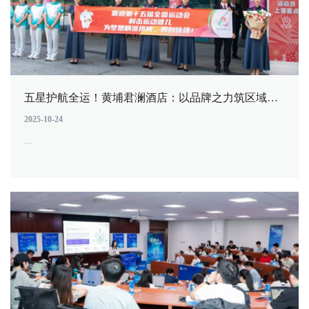
五星护航全运！黄埔君澜酒店：以品牌之力筑区域经济“会客厅”
2025-10-24
...