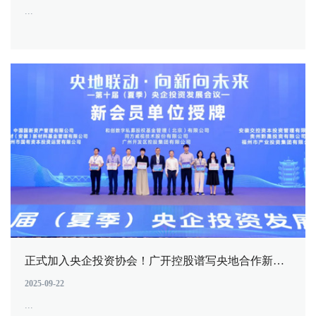
...
正式加入央企投资协会！广开控股谱写央地合作新篇章
2025-09-22
...