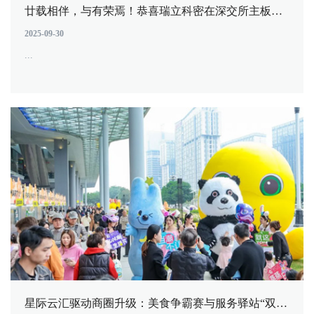
廿载相伴，与有荣焉！恭喜瑞立科密在深交所主板成功上市！
2025-09-30
...
星际云汇驱动商圈升级：美食争霸赛与服务驿站“双擎”启动