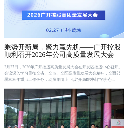
乘势开新局，聚力赢先机——广开控股
顺利召开2026年公司高质量发展大会
2月27日，2026年广开控股高质量发展大会在开发区控股中心召开。
会议深入学习贯彻全省、全市、全区高质量发展大会精神，全面部
署2026年重点工作任务，动员集团上下以“开局即冲刺”的姿态...