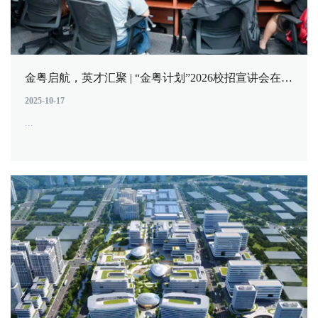
金粤启航，英才汇聚 | “金粤计划”2026校招宣讲会在北大汇丰启动
2025-10-17
...