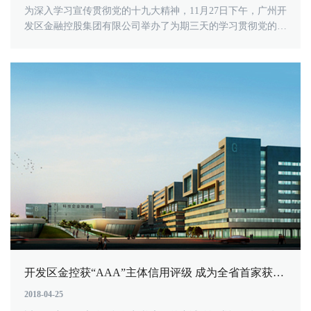
为深入学习宣传贯彻党的十九大精神，11月27日下午，广州开
发区金融控股集团有限公司举办了为期三天的学习贯彻党的十
九大精神专题研讨班开班式。...
开发区金控获“AAA”主体信用评级 成为全省首家获此评级的区属国企
2018-04-25