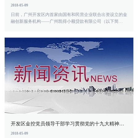
2018-05-09
日前，广州开发区内首家由国有和民营企业联合出资设立的金
融创新服务机构——广州凯得小额贷款有限公司（以下简
称“凯得小贷”）正式营业...
开发区金控党员领导干部学习贯彻党的十九大精神专题研讨班开班
2018-05-09