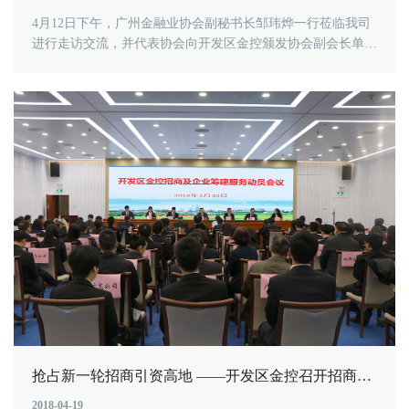
4月12日下午，广州金融业协会副秘书长邹玮烨一行莅临我司
进行走访交流，并代表协会向开发区金控颁发协会副会长单位
牌匾，充分说明了市场对......
抢占新一轮招商引资高地 ——开发区金控召开招商及企业筹建服务动员大会
2018-04-19