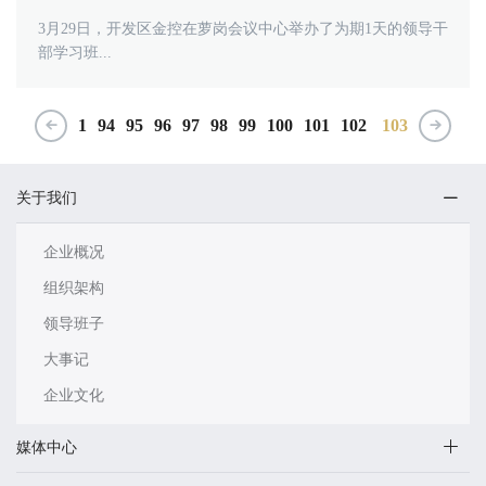
3月29日，开发区金控在萝岗会议中心举办了为期1天的领导干
部学习班...
1
94
95
96
97
98
99
100
101
102
103
关于我们
企业概况
组织架构
领导班子
大事记
企业文化
媒体中心