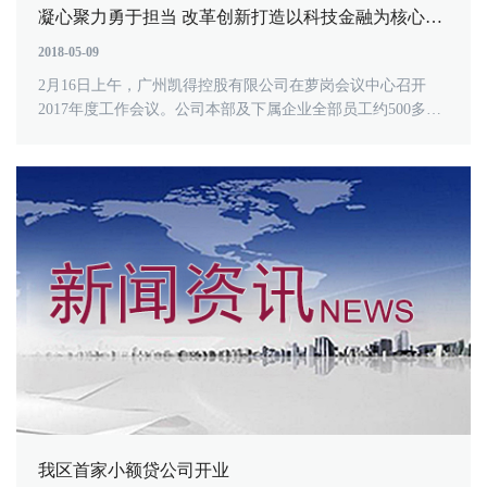
凝心聚力勇于担当 改革创新打造以科技金融为核心的千亿级航母舰队——广州凯得控股有限公司召开2017年工作会议
2018-05-09
2月16日上午，广州凯得控股有限公司在萝岗会议中心召开
2017年度工作会议。公司本部及下属企业全部员工约500多人
参加了会议。会议还特邀区财......
我区首家小额贷公司开业