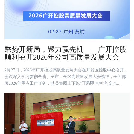
乘势开新局，聚力赢先机——广开控股
顺利召开2026年公司高质量发展大会
2月27日，2026年广开控股高质量发展大会在开发区控股中心召开。
会议深入学习贯彻全省、全市、全区高质量发展大会精神，全面部
署2026年重点工作任务，动员集团上下以“开局即冲刺”的姿态...