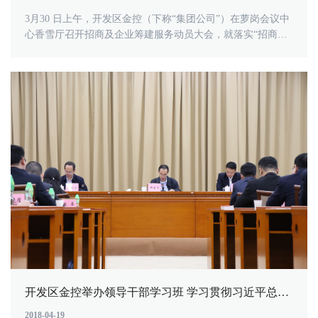
3月30 日上午，开发区金控（下称“集团公司”）在萝岗会议中
心香雪厅召开招商及企业筹建服务动员大会，就落实“招商
4.0”工作及提升我区营......
开发区金控举办领导干部学习班 学习贯彻习近平总书记重要讲话精神暨全国“两会”精神
2018-04-19