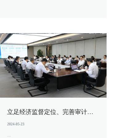
立足经济监督定位、完善审计监督体系， 推动集团高质量发展 ——广开控股召开审计专题工作会议
2024-05-23
...