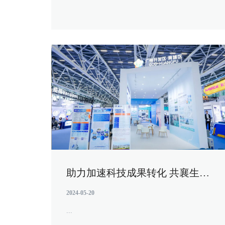
助力加速科技成果转化 共襄生物医药盛会
2024-05-20
...