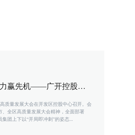
乘势开新局，聚力赢先机——广开控股顺利召开2026年公司高质量发展大会
开控股高质量发展大会在开发区控股中心召开。会
市、全区高质量发展大会精神，全面部署
员集团上下以“开局即冲刺”的姿态...