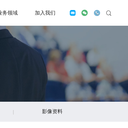
业务领域
加入我们
影像资料
|