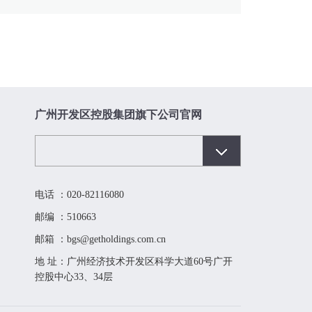
广州开发区控股集团旗下公司官网
电话 ：020-82116080
邮编 ：510663
邮箱 ：bgs@getholdings.com.cn
地 址：广州经济技术开发区科学大道60号广开
控股中心33、34层