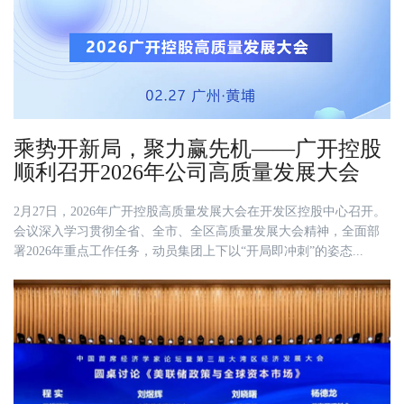
乘势开新局，聚力赢先机——广开控股
顺利召开2026年公司高质量发展大会
2月27日，2026年广开控股高质量发展大会在开发区控股中心召开。
会议深入学习贯彻全省、全市、全区高质量发展大会精神，全面部
署2026年重点工作任务，动员集团上下以“开局即冲刺”的姿态...