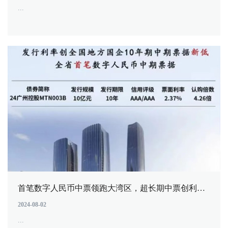
...
首笔数字人民币中票领跑大湾区，超长期中票创利率新低——广开控股成功发行10亿元10年期中票
2024-08-02
...