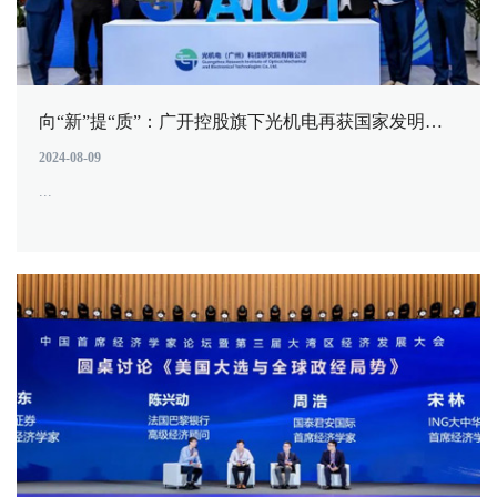
向“新”提“质”：广开控股旗下光机电再获国家发明专利授权
2024-08-09
...