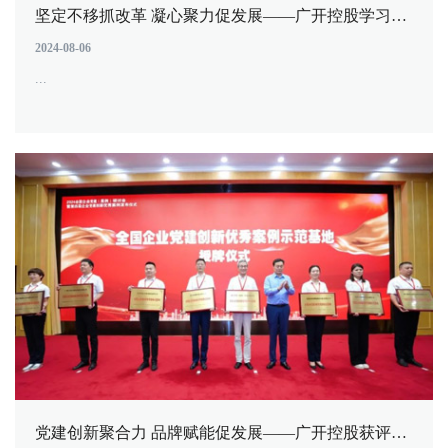
坚定不移抓改革 凝心聚力促发展——广开控股学习贯彻党的二十届三中全会精神宣讲报告会暨专题研讨班开班式举行
2024-08-06
...
党建创新聚合力 品牌赋能促发展——广开控股获评全国企业党建创新优秀案例示范基地