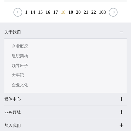
1
14
15
16
17
18
19
20
21
22
103
关于我们
企业概况
组织架构
领导班子
大事记
企业文化
媒体中心
业务领域
加入我们